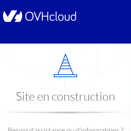
Site en construction
Besoin d'assistance ou d'informations ?